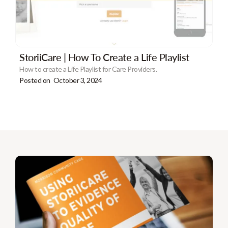
StoriiCare | How To Create a Life Playlist
How to create a Life Playlist for Care Providers.
Posted on
October 3, 2024