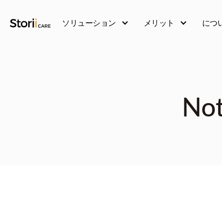
ソリューション
メリット
につ
Not