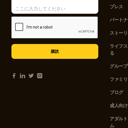
プレス
パートナ
ストーリ
ライフス
る
グループ
ファミリ
ブログ
成人向け
アダルト
ム