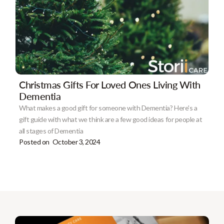
Christmas Gifts For Loved Ones Living With
Dementia
What makes a good gift for someone with Dementia? Here's a
gift guide with what we think are a few good ideas for people at
all stages of Dementia
Posted on
October 3, 2024