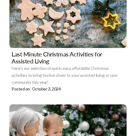
Last Minute Christmas Activities for
Assisted Living
Here's our selection of quick, easy, affordable Christmas
activities to bring festive cheer to your assisted living or care
community this year!
Posted on
October 3, 2024