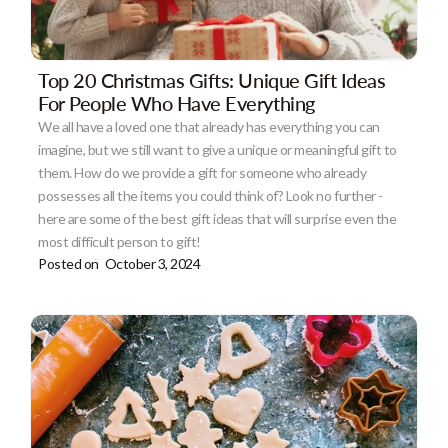
Top 20 Christmas Gifts: Unique Gift Ideas
For People Who Have Everything
We all have a loved one that already has everything you can
imagine, but we still want to give a unique or meaningful gift to
them. How do we provide a gift for someone who already
possesses all the items you could think of? Look no further -
here are some of the best gift ideas that will surprise even the
most difficult person to gift!
Posted on
October 3, 2024