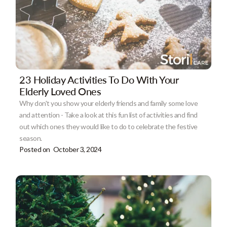
23 Holiday Activities To Do With Your
Elderly Loved Ones
Why don't you show your elderly friends and family some love
and attention - Take a look at this fun list of activities and find
out which ones they would like to do to celebrate the festive
season.
Posted on
October 3, 2024