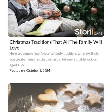
Christmas Traditions That All The Family Will
Love
Here are some of our favourite family traditions which will help
you create memories that will last a lifetime - suitable for kids
aged 1-99!
Posted on
October 3, 2024