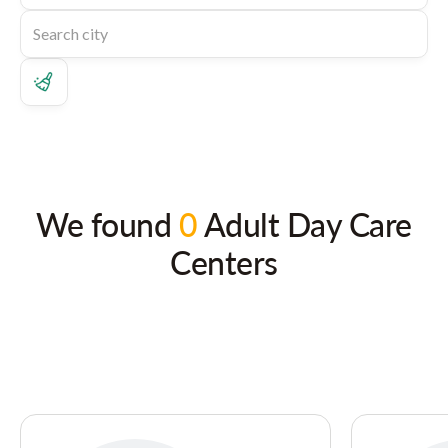
We found
0
Adult Day Care
Centers