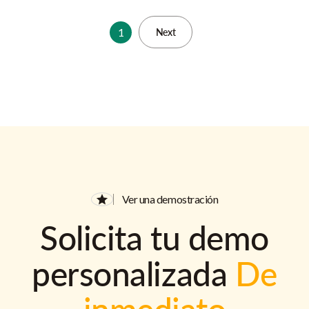
1
Next
Ver una demostración
Solicita tu demo
personalizada
De