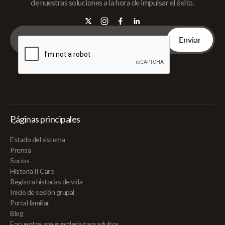
de nuestras soluciones a la hora de impulsar el éxito.
Páginas principales
Estado del sistema
Prensa
Socios
Historia II Care
Registra historias de vida
Inicio de sesión grupal
Portal familiar
Blog
Encuentre una guardería para adultos