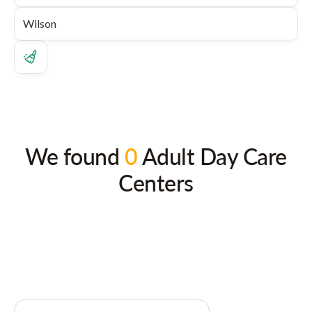
We found
0
Adult Day Care
Centers