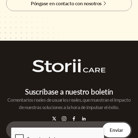
Póngase en contacto con nosotros
Suscríbase a nuestro boletín
Comentarios reales de usuarios reales, que muestran el impacto
de nuestras soluciones a la hora de impulsar el éxito.