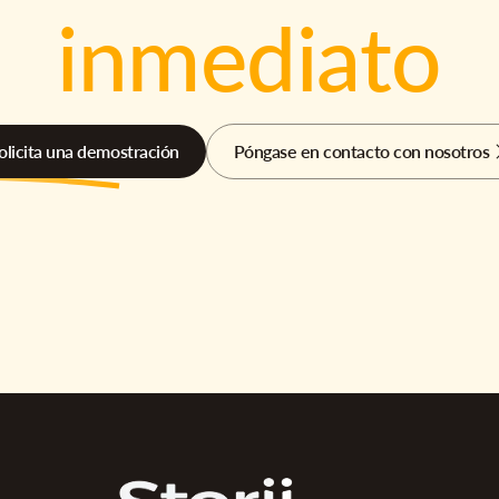
inmediato
olicita una demostración
Póngase en contacto con nosotros