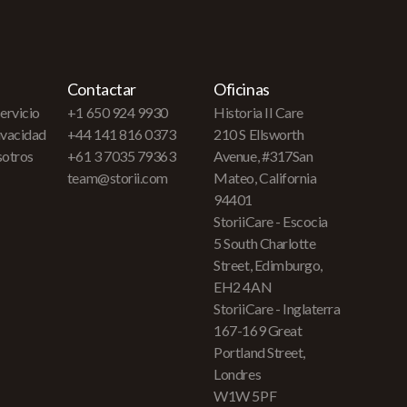
Contactar
Oficinas
ervicio
+1 650 924 9930
Historia II Care
rivacidad
+44 141 816 0373
210 S Ellsworth
sotros
+61 3 7035 79363
Avenue, #317San
team@storii.com
Mateo, California
94401
StoriiCare - Escocia
5 South Charlotte
Street, Edimburgo,
EH2 4AN
StoriiCare - Inglaterra
167-169 Great
Portland Street,
Londres
W1W 5PF