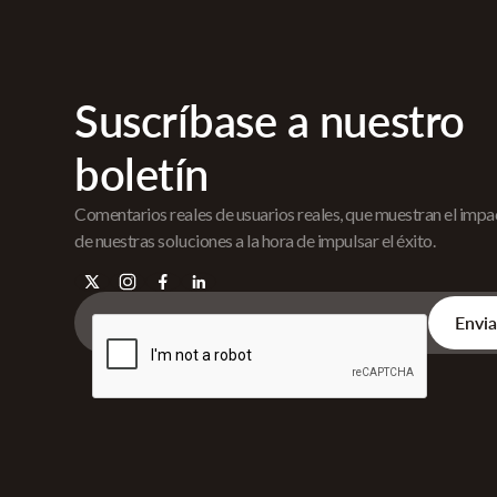
Suscríbase a nuestro
boletín
Comentarios reales de usuarios reales, que muestran el imp
de nuestras soluciones a la hora de impulsar el éxito.