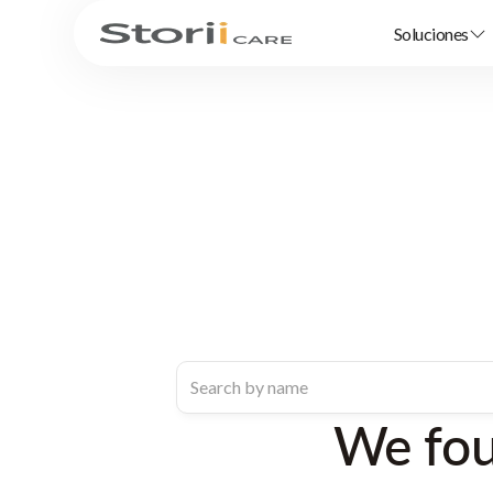
Soluciones
We fo