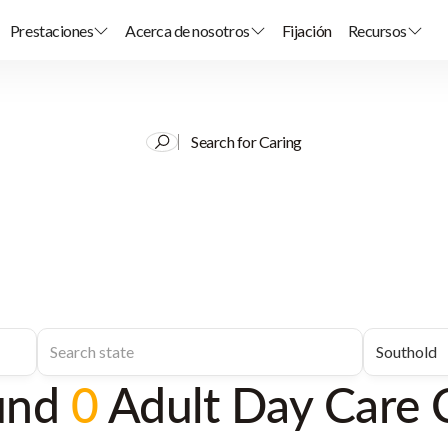
Prestaciones
Acerca de nosotros
Fijación
Recursos
Search for Caring
und
0
Adult Day Care 