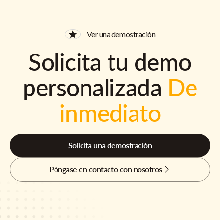
Ver una demostración
Solicita tu demo
personalizada
De
inmediato
Solicita una demostración
Póngase en contacto con nosotros