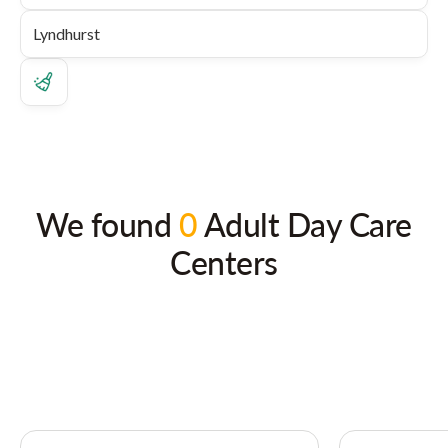
We found
0
Adult Day Care
Centers