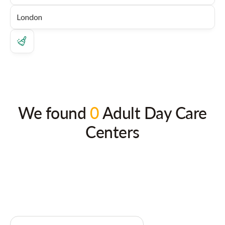
We found
0
Adult Day Care
Centers