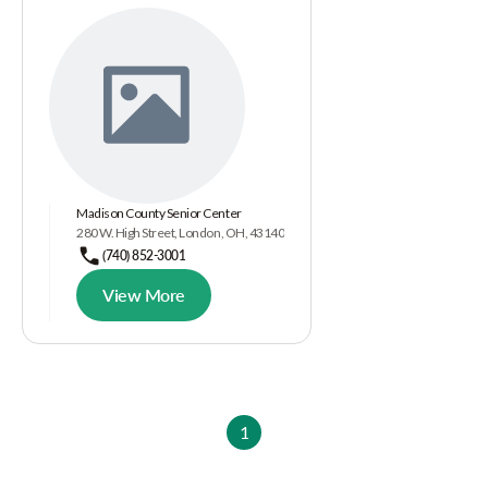
Madison County Senior Center
280 W. High Street, London, OH, 43140
(740) 852-3001
View More
1