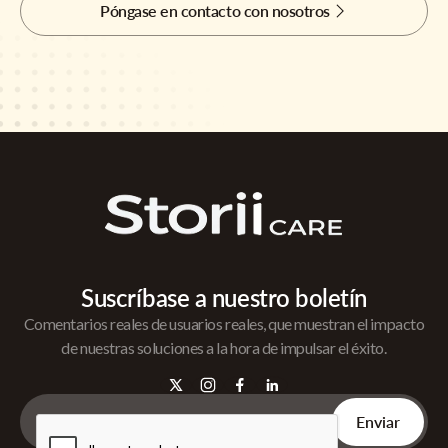
Póngase en contacto con nosotros
Suscríbase a nuestro boletín
Comentarios reales de usuarios reales, que muestran el impacto
de nuestras soluciones a la hora de impulsar el éxito.