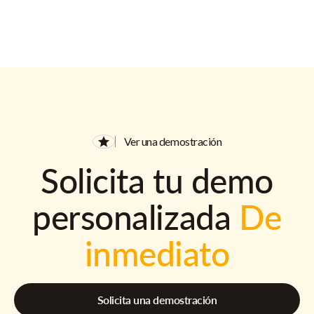
Ver una demostración
Solicita tu demo
personalizada
De
inmediato
Solicita una demostración