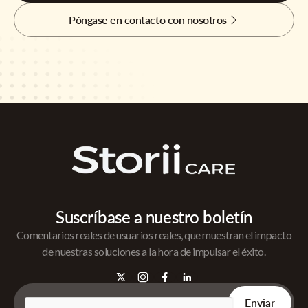
Póngase en contacto con nosotros
Suscríbase a nuestro boletín
Comentarios reales de usuarios reales, que muestran el impacto
de nuestras soluciones a la hora de impulsar el éxito.