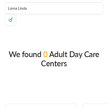
We found
0
Adult Day Care
Centers