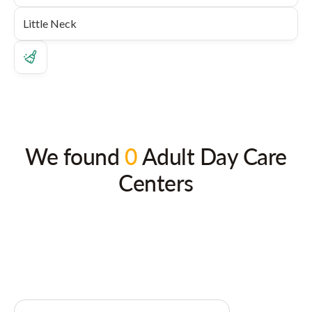
We found
0
Adult Day Care
Centers