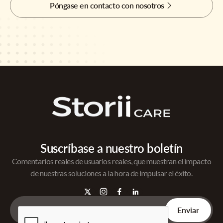
Póngase en contacto con nosotros
Suscríbase a nuestro boletín
Comentarios reales de usuarios reales, que muestran el impacto
de nuestras soluciones a la hora de impulsar el éxito.