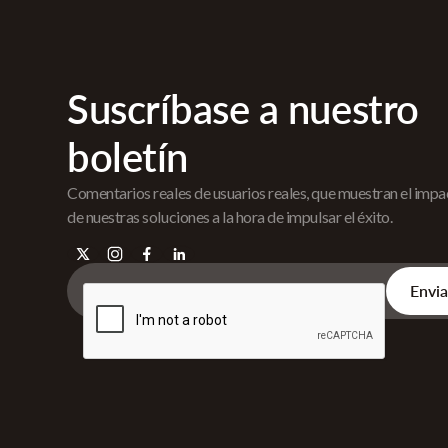
Suscríbase a nuestro
boletín
Comentarios reales de usuarios reales, que muestran el imp
de nuestras soluciones a la hora de impulsar el éxito.