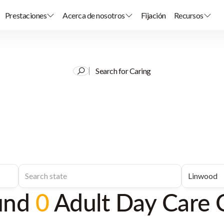
Prestaciones
Acerca de nosotros
Fijación
Recursos
Search for Caring
und
0
Adult Day Care 