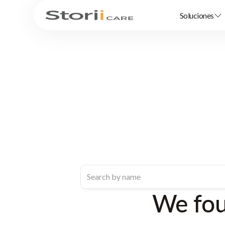
Soluciones
We fo