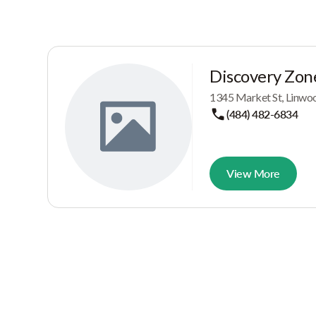
Discovery Zon
1345 Market St, Linwo
(484) 482-6834
View More