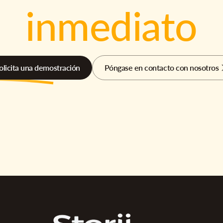
inmediato
olicita una demostración
Póngase en contacto con nosotros