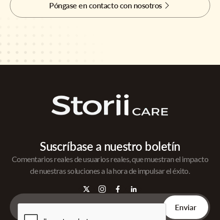
Póngase en contacto con nosotros
Suscríbase a nuestro boletín
Comentarios reales de usuarios reales, que muestran el impacto
de nuestras soluciones a la hora de impulsar el éxito.