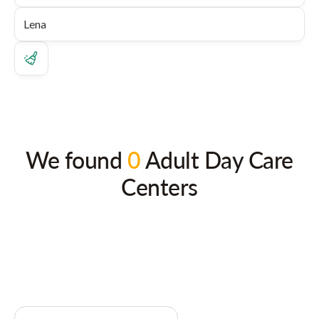
We found
0
Adult Day Care
Centers