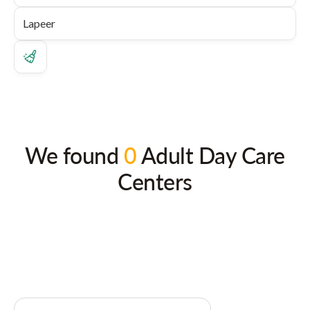
We found
0
Adult Day Care
Centers