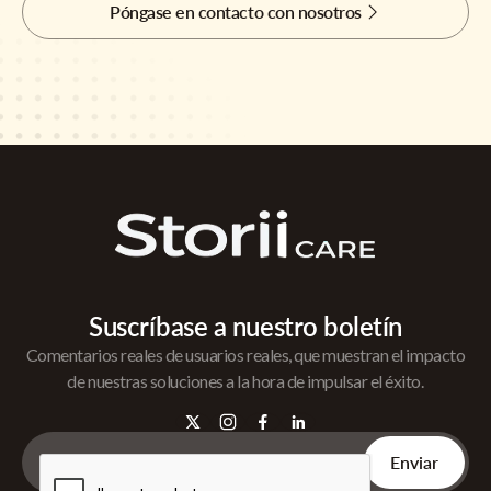
Póngase en contacto con nosotros
Suscríbase a nuestro boletín
Comentarios reales de usuarios reales, que muestran el impacto
de nuestras soluciones a la hora de impulsar el éxito.