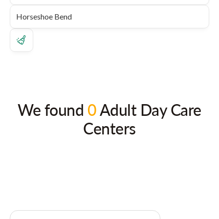
We found
0
Adult Day Care
Centers