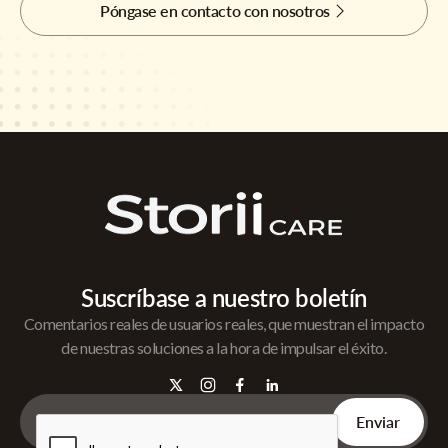
Póngase en contacto con nosotros
Suscríbase a nuestro boletín
Comentarios reales de usuarios reales, que muestran el impacto
de nuestras soluciones a la hora de impulsar el éxito.