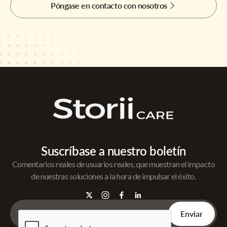
Póngase en contacto con nosotros
Suscríbase a nuestro boletín
Comentarios reales de usuarios reales, que muestran el impacto
de nuestras soluciones a la hora de impulsar el éxito.