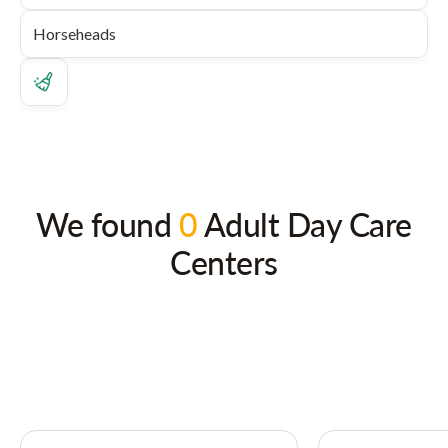
We found
0
Adult Day Care
Centers