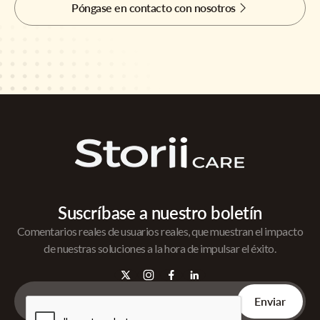
Póngase en contacto con nosotros
Suscríbase a nuestro boletín
Comentarios reales de usuarios reales, que muestran el impacto
de nuestras soluciones a la hora de impulsar el éxito.