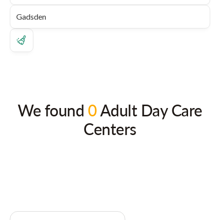
We found
0
Adult Day Care
Centers