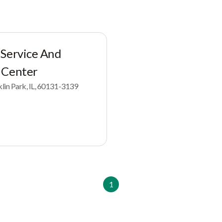
 Service And
 Center
lin Park, IL, 60131-3139
1