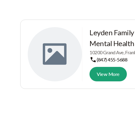
Leyden Family
Mental Health
10200 Grand Ave, Frank
(847) 455-5688
View More