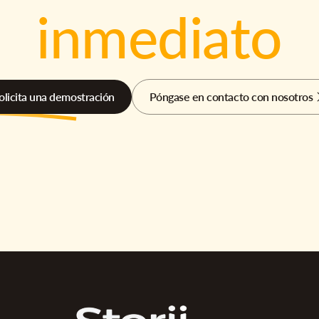
inmediato
olicita una demostración
Póngase en contacto con nosotros