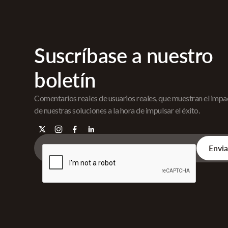
Suscríbase a nuestro
boletín
Comentarios reales de usuarios reales, que muestran el imp
de nuestras soluciones a la hora de impulsar el éxito.