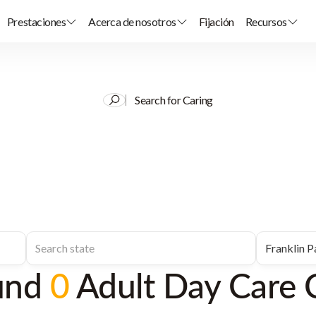
Prestaciones
Acerca de nosotros
Fijación
Recursos
Search for Caring
und
0
Adult Day Care 