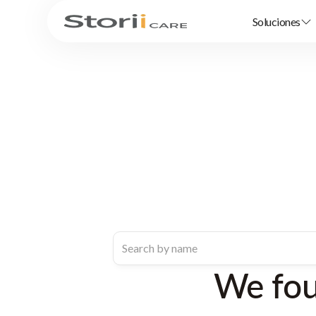
Soluciones
We fo