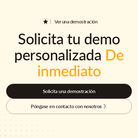
Ver una demostración
Solicita tu demo
personalizada
De
inmediato
Solicita una demostración
Póngase en contacto con nosotros