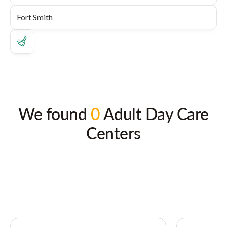
We found
0
Adult Day Care
Centers