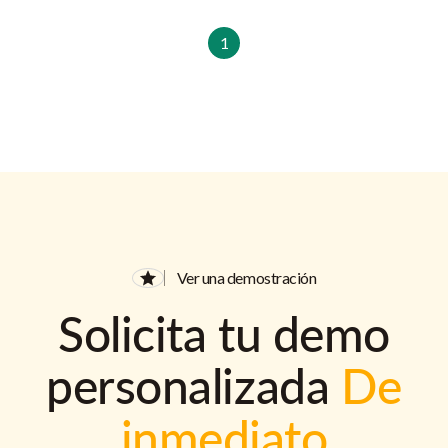
1
Ver una demostración
Solicita tu demo
personalizada
De
inmediato