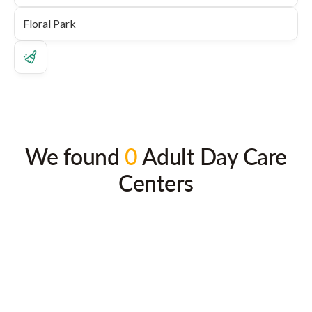
We found
0
Adult Day Care
Centers