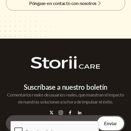
Póngase en contacto con nosotros
Suscríbase a nuestro boletín
Comentarios reales de usuarios reales, que muestran el impacto
de nuestras soluciones a la hora de impulsar el éxito.