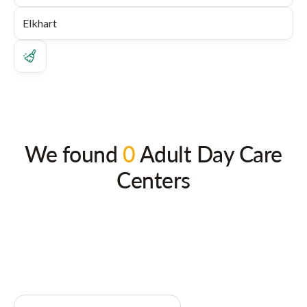
We found
0
Adult Day Care
Centers