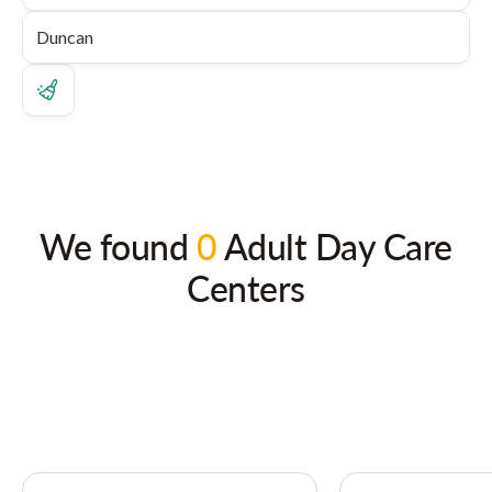
We found
0
Adult Day Care
Centers