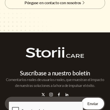
Póngase en contacto con nosotros
Suscríbase a nuestro boletín
Comentarios reales de usuarios reales, que muestran el impacto
de nuestras soluciones a la hora de impulsar el éxito.