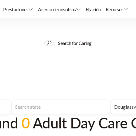
Prestaciones
Acerca de nosotros
Fijación
Recursos
Search for Caring
und
0
Adult Day Care 