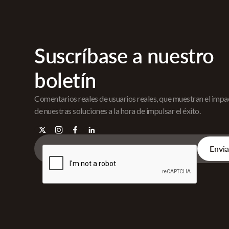
Suscríbase a nuestro
boletín
Comentarios reales de usuarios reales, que muestran el imp
de nuestras soluciones a la hora de impulsar el éxito.