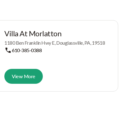
Villa At Morlatton
1180 Ben Franklin Hwy E, Douglassville, PA, 19518
610-385-0388
View More