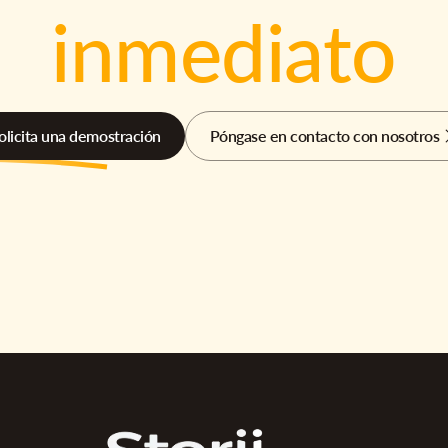
inmediato
olicita una demostración
Póngase en contacto con nosotros