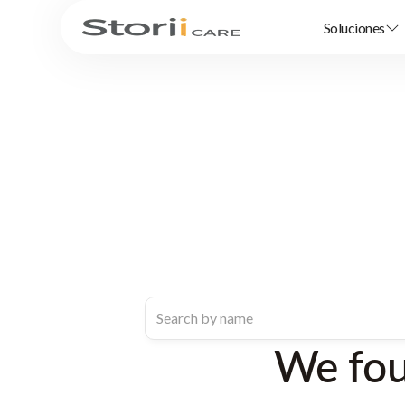
Soluciones
We fo