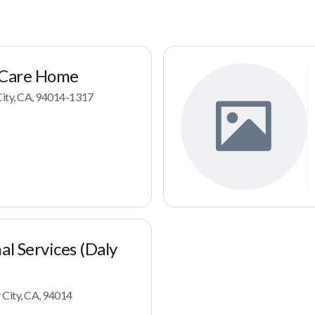
s Care Home
 City, CA, 94014-1317
al Services (Daly
 City, CA, 94014