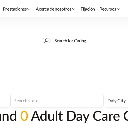
Prestaciones
Acerca de nosotros
Fijación
Recursos
Search for Caring
und
0
Adult Day Care 