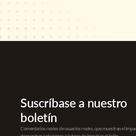
Suscríbase a nuestro
boletín
Comentarios reales de usuarios reales, que muestran el imp
de nuestras soluciones a la hora de impulsar el éxito.