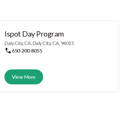
Ispot Day Program
Daly City, CA, Daly City, CA, 94015
650-200-8055
View More