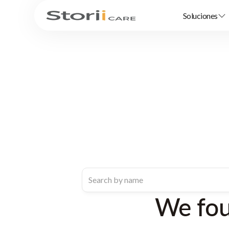
Soluciones
We fo