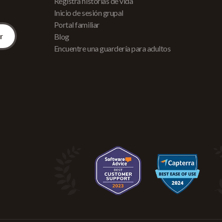
Registra historias de vida
Inicio de sesión grupal
Portal familiar
Blog
Encuentre una guardería para adultos