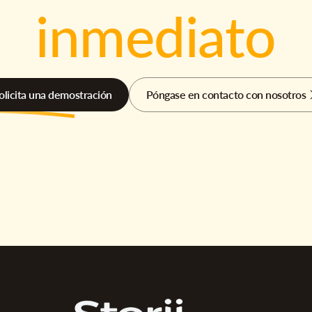
inmediato
olicita una demostración
Póngase en contacto con nosotros