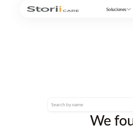
Soluciones
We fo