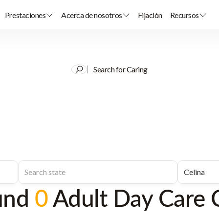
Prestaciones
Acerca de nosotros
Fijación
Recursos
Search for Caring
und
0
Adult Day Care 