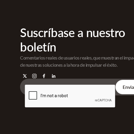
Suscríbase a nuestro
boletín
Comentarios reales de usuarios reales, que muestran el imp
de nuestras soluciones a la hora de impulsar el éxito.