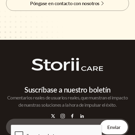
Póngase en contacto con nosotros
Suscríbase a nuestro boletín
Comentarios reales de usuarios reales, que muestran el impacto
de nuestras soluciones a la hora de impulsar el éxito.