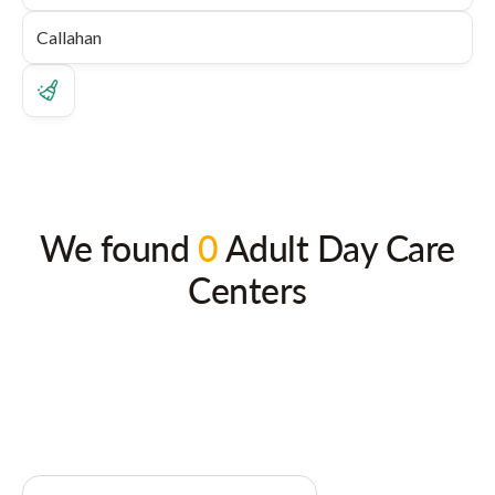
We found
0
Adult Day Care
Centers