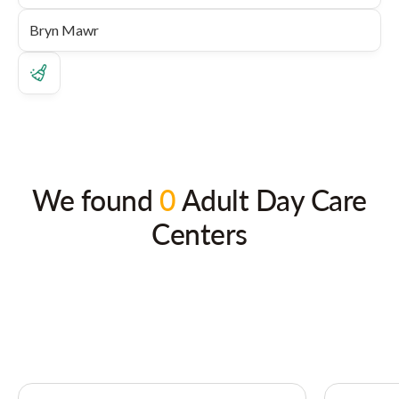
We found
0
Adult Day Care
Centers