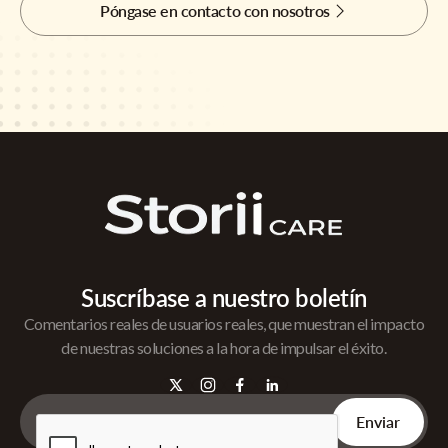
Póngase en contacto con nosotros
Suscríbase a nuestro boletín
Comentarios reales de usuarios reales, que muestran el impacto
de nuestras soluciones a la hora de impulsar el éxito.