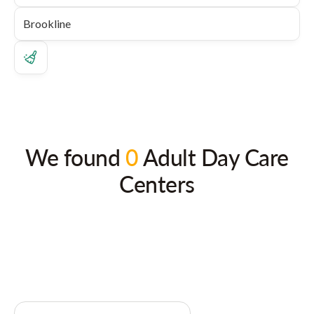
We found
0
Adult Day Care
Centers