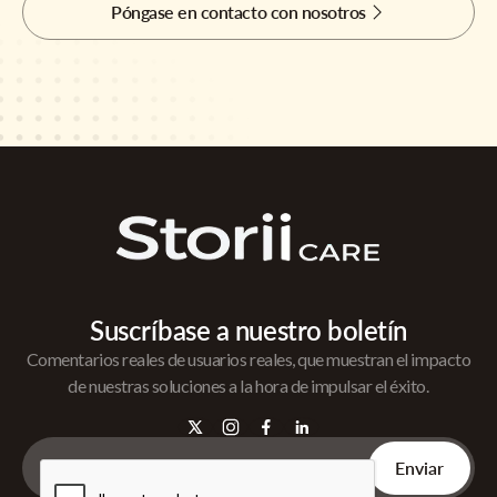
Póngase en contacto con nosotros
Suscríbase a nuestro boletín
Comentarios reales de usuarios reales, que muestran el impacto
de nuestras soluciones a la hora de impulsar el éxito.