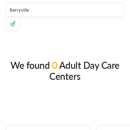
We found
0
Adult Day Care
Centers