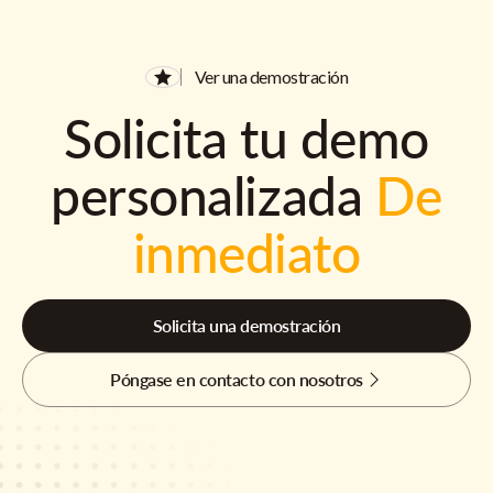
Ver una demostración
Solicita tu demo
personalizada
De
inmediato
Solicita una demostración
Póngase en contacto con nosotros