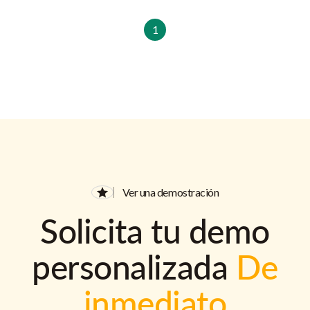
1
Ver una demostración
Solicita tu demo
personalizada
De
inmediato