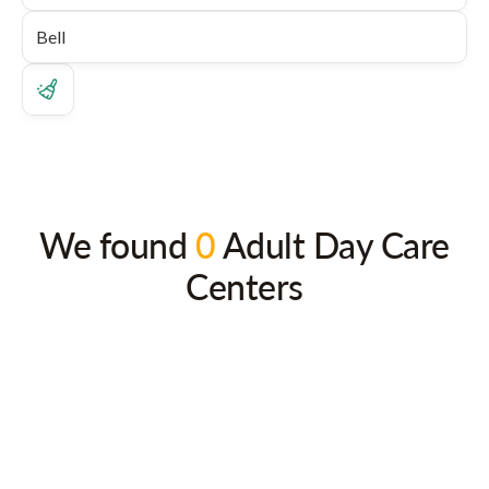
We found
0
Adult Day Care
Centers