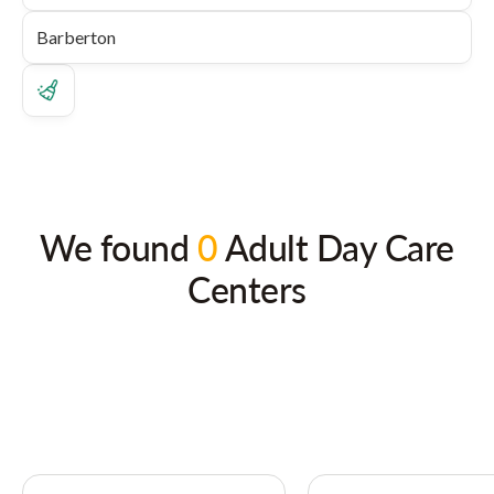
We found
0
Adult Day Care
Centers