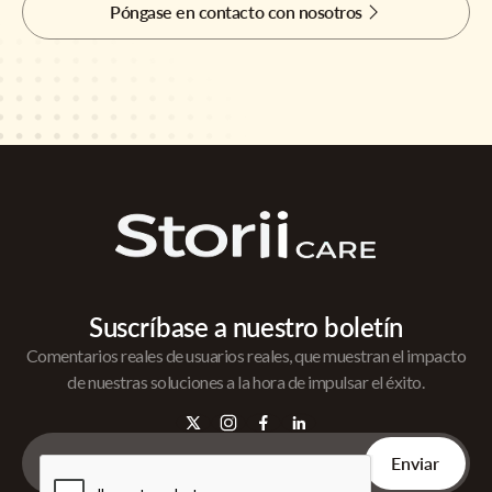
Póngase en contacto con nosotros
Suscríbase a nuestro boletín
Comentarios reales de usuarios reales, que muestran el impacto
de nuestras soluciones a la hora de impulsar el éxito.