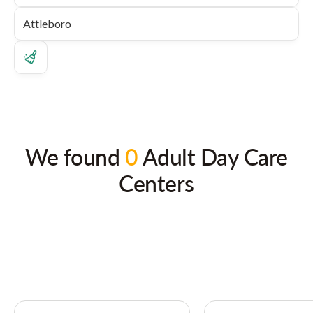
We found
0
Adult Day Care
Centers