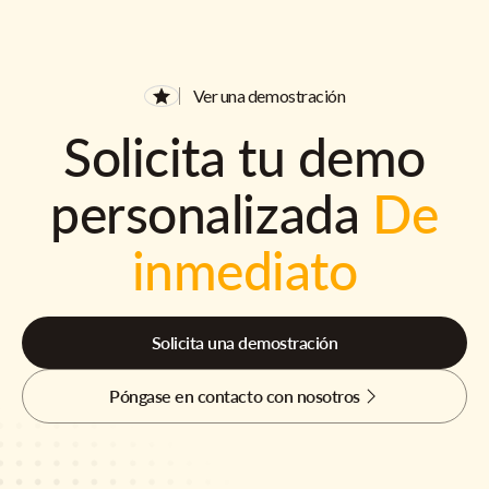
Ver una demostración
Solicita tu demo
personalizada
De
inmediato
Solicita una demostración
Póngase en contacto con nosotros