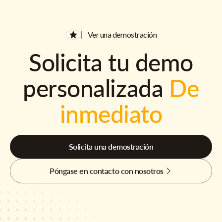
Ver una demostración
Solicita tu demo
personalizada
De
inmediato
Solicita una demostración
Póngase en contacto con nosotros