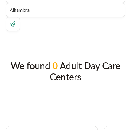
We found
0
Adult Day Care
Centers