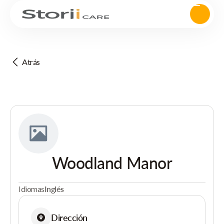
Atrás
Woodland Manor
Idiomas
Inglés
Dirección