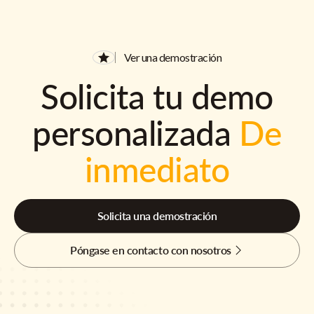
Ver una demostración
Solicita tu demo
personalizada
De
inmediato
Solicita una demostración
Póngase en contacto con nosotros