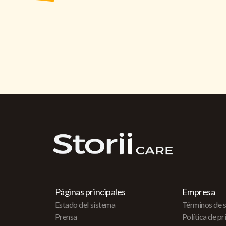
Páginas principales
Empresa
Estado del sistema
Términos de s
Prensa
Política de p