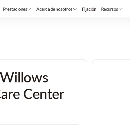
Prestaciones
Acerca de nosotros
Fijación
Recursos
Willows
are Center