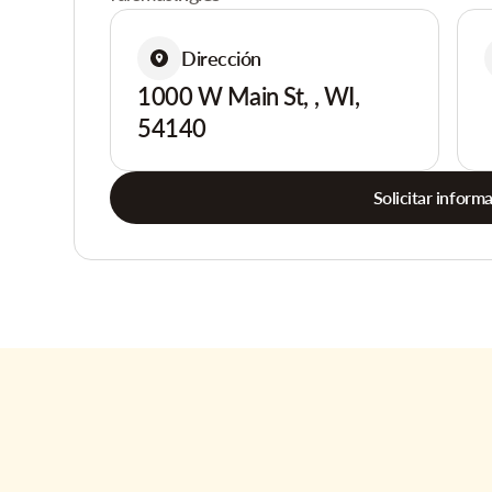
Dirección
1000 W Main St, , WI,
54140
Solicitar inform