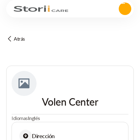
Atrás
Volen Center
Idiomas
Inglés
Dirección