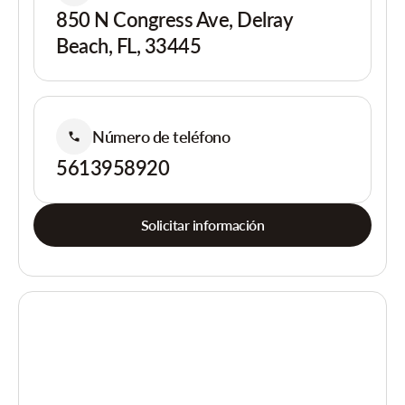
850 N Congress Ave, Delray
Beach, FL, 33445
Número de teléfono
5613958920
Solicitar información