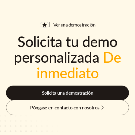
Ver una demostración
Solicita tu demo
personalizada
De
inmediato
Solicita una demostración
Póngase en contacto con nosotros