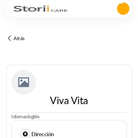
Atrás
Viva Vita
Idiomas
Inglés
Dirección