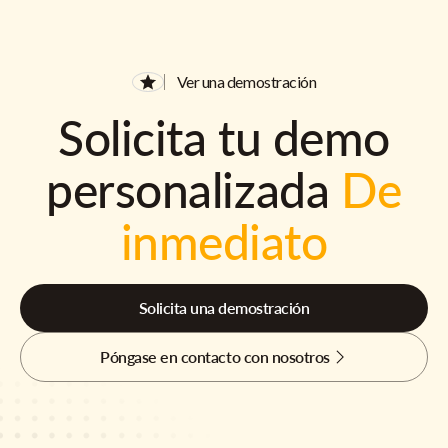
Ver una demostración
Solicita tu demo
personalizada
De
inmediato
Solicita una demostración
Póngase en contacto con nosotros