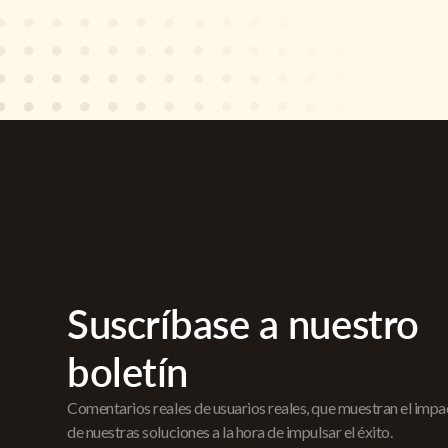
Suscríbase a nuestro
boletín
Comentarios reales de usuarios reales, que muestran el imp
de nuestras soluciones a la hora de impulsar el éxito.