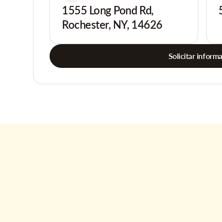
1555 Long Pond Rd,
Rochester, NY, 14626
Solicitar inform