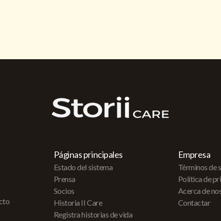
Páginas principales
Empresa
Estado del sistema
Términos de s
Prensa
Política de p
Socios
Acerca de no
acto
Historia II Care
Contactar
Registra historias de vida