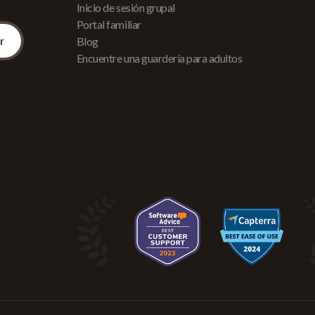
Inicio de sesión grupal
Portal familiar
Blog
Encuentre una guardería para adultos