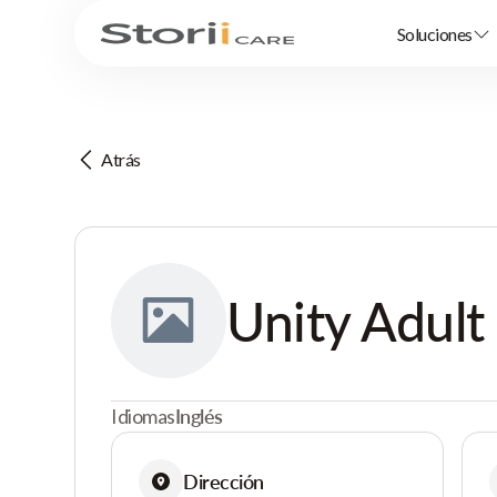
Soluciones
Atrás
Unity Adult
Idiomas
Inglés
Dirección