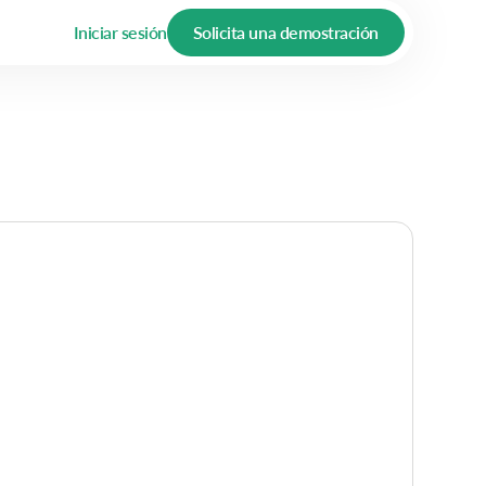
Iniciar sesión
Solicita una demostración