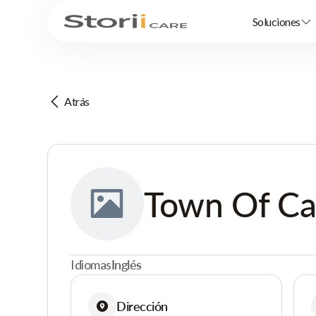
Soluciones
Atrás
Town Of Ca
Idiomas
Inglés
Dirección