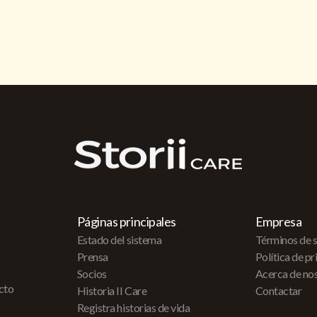
Páginas principales
Empresa
Estado del sistema
Términos de s
Prensa
Política de p
Socios
Acerca de no
acto
Historia II Care
Contactar
Registra historias de vida