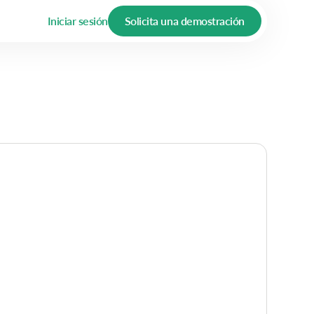
Iniciar sesión
Solicita una demostración