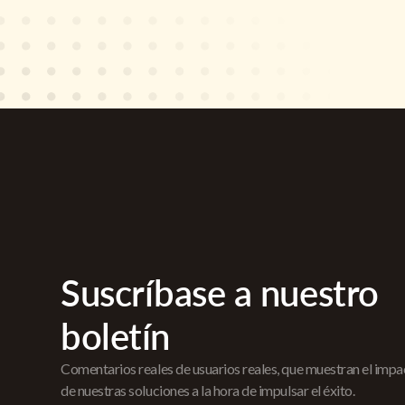
Suscríbase a nuestro
boletín
Comentarios reales de usuarios reales, que muestran el imp
de nuestras soluciones a la hora de impulsar el éxito.