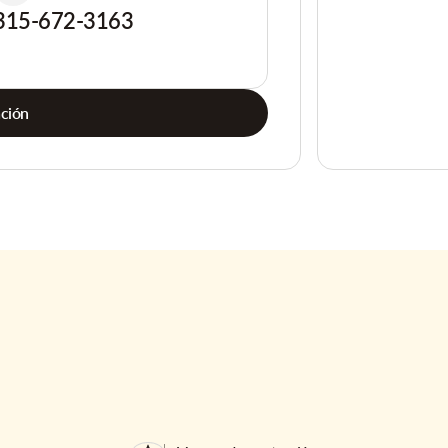
315-672-3163
ación