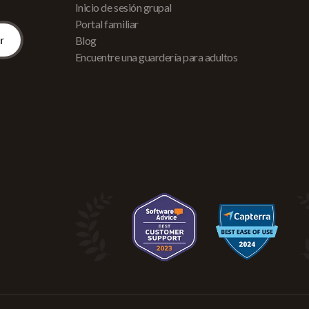
Inicio de sesión grupal
Portal familiar
Blog
Encuentre una guardería para adultos