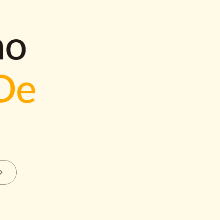
mo
De