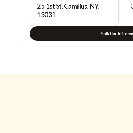
25 1st St, Camillus, NY,
13031
Solicitar inform