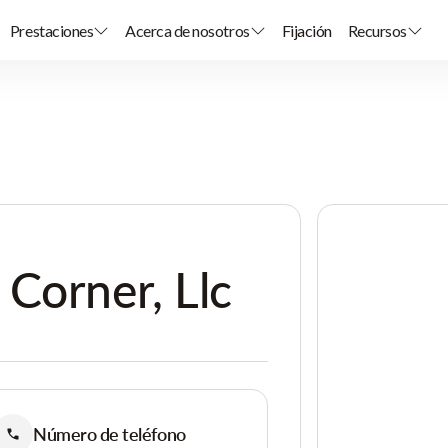
Prestaciones
Acerca de nosotros
Fijación
Recursos
Corner, Llc
Número de teléfono