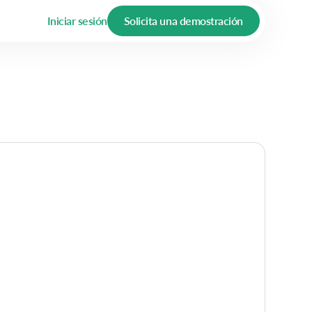
Iniciar sesión
Solicita una demostración