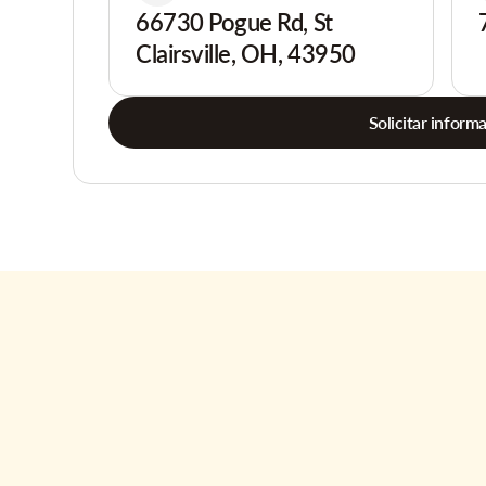
66730 Pogue Rd, St
Clairsville, OH, 43950
Solicitar inform