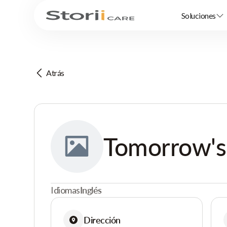
Soluciones
Atrás
Tomorrow's 
Idiomas
Inglés
Dirección