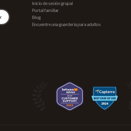
Inicio de sesión grupal
Portal familiar
Blog
Encuentre una guardería para adultos