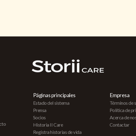
Páginas principales
Empresa
Estado del sistema
Términos de s
Prensa
Política de p
Socios
Acerca de no
acto
Historia II Care
Contactar
Registra historias de vida