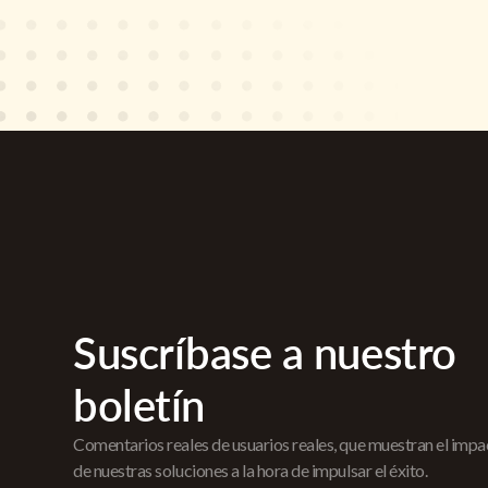
Suscríbase a nuestro
boletín
Comentarios reales de usuarios reales, que muestran el imp
de nuestras soluciones a la hora de impulsar el éxito.