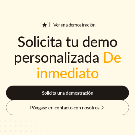
Ver una demostración
Solicita tu demo
personalizada
De
inmediato
Solicita una demostración
Póngase en contacto con nosotros