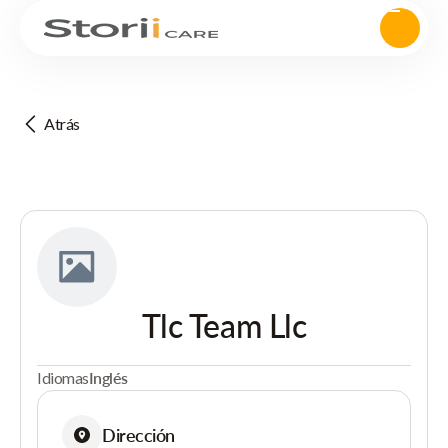
Atrás
Tlc Team Llc
Idiomas
Inglés
Dirección