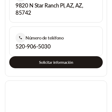
9820 N Star Ranch Pl, AZ, AZ,
85742
Número de teléfono
520-906-5030
Solicitar información