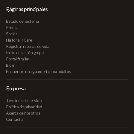
Páginas principales
Estado del sistema
Prensa
Socios
Historia II Care
Registra historias de vida
Inicio de sesión grupal
Portal familiar
Blog
Encuentre una guardería para adultos
Empresa
Términos de servicio
Política de privacidad
Acerca de nosotros
Contactar