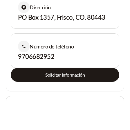
Dirección
PO Box 1357, Frisco, CO, 80443
Número de teléfono
9706682952
Solicitar información