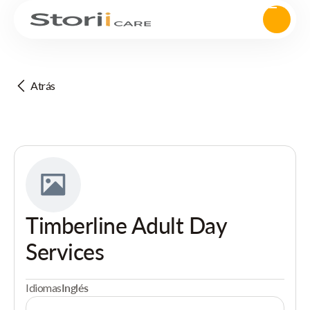
Atrás
Timberline Adult Day
Services
Idiomas
Inglés