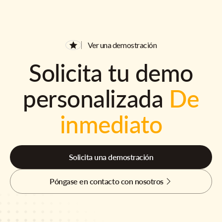
Ver una demostración
Solicita tu demo
personalizada
De
inmediato
Solicita una demostración
Póngase en contacto con nosotros