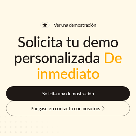
Ver una demostración
Solicita tu demo
personalizada
De
inmediato
Solicita una demostración
Póngase en contacto con nosotros