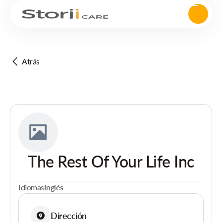
Atrás
The Rest Of Your Life Inc
Idiomas
Inglés
Dirección