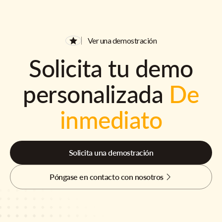
Ver una demostración
Solicita tu demo
personalizada
De
inmediato
Solicita una demostración
Póngase en contacto con nosotros