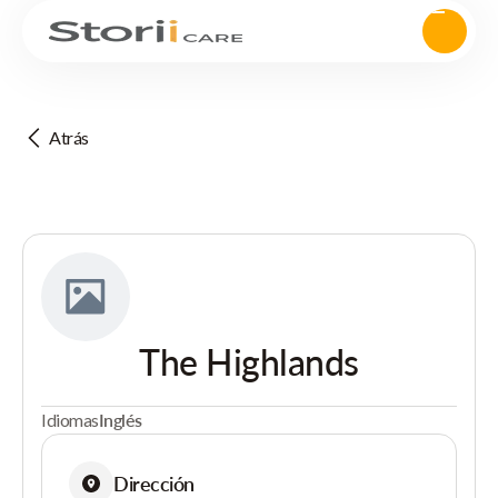
Atrás
The Highlands
Idiomas
Inglés
Dirección