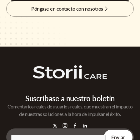
Póngase en contacto con nosotros
Suscríbase a nuestro boletín
Comentarios reales de usuarios reales, que muestran el impacto
de nuestras soluciones a la hora de impulsar el éxito.