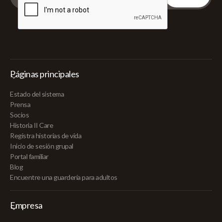
Páginas principales
Estado del sistema
Prensa
Socios
Historia II Care
Registra historias de vida
Inicio de sesión grupal
Portal familiar
Blog
Encuentre una guardería para adultos
Empresa