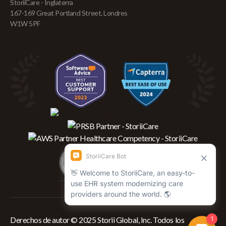
StoriiCare - Inglaterra
167-169 Great Portland Street, Londres
W1W 5PF
Derechos de autor © 2025 Storii Global, Inc. Todos los