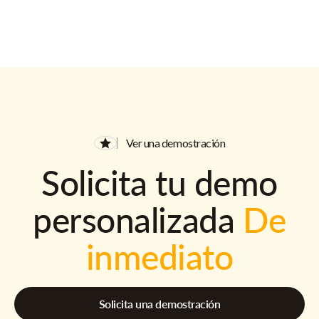
Ver una demostración
Solicita tu demo
personalizada
De
inmediato
Solicita una demostración