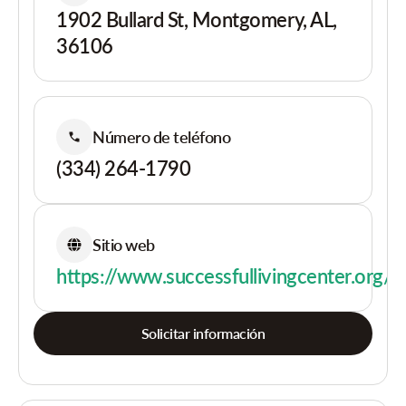
1902 Bullard St, Montgomery, AL,
36106
Número de teléfono
(334) 264-1790
Sitio web
https://www.successfullivingcenter.org/
Solicitar información