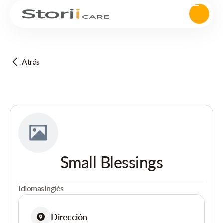
Atrás
Small Blessings
Idiomas
Inglés
Dirección