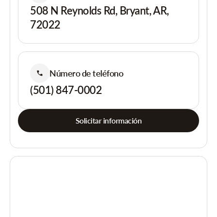
508 N Reynolds Rd, Bryant, AR,
72022
Número de teléfono
(501) 847-0002
Solicitar información