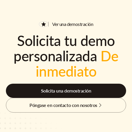
Ver una demostración
Solicita tu demo
personalizada
De
inmediato
Solicita una demostración
Póngase en contacto con nosotros