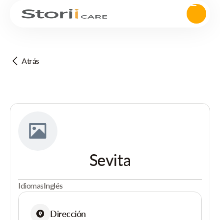
Atrás
Sevita
Idiomas
Inglés
Dirección