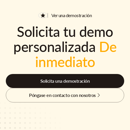
Ver una demostración
Solicita tu demo
personalizada
De
inmediato
Solicita una demostración
Póngase en contacto con nosotros