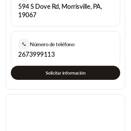
594 S Dove Rd, Morrisville, PA,
19067
Número de teléfono
2673999113
Solicitar información