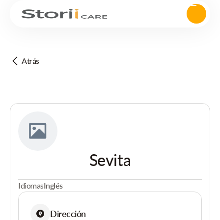
Atrás
Sevita
Idiomas
Inglés
Dirección