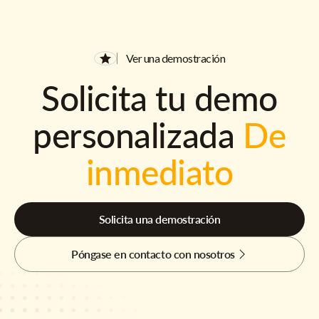
Ver una demostración
Solicita tu demo
personalizada
De
inmediato
Solicita una demostración
Póngase en contacto con nosotros