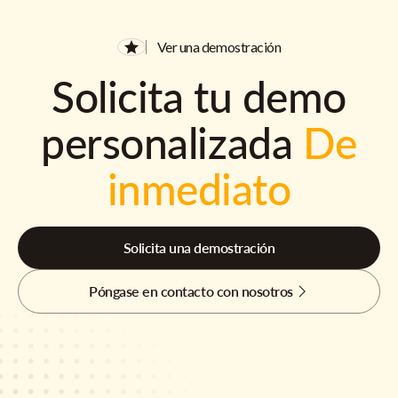
Ver una demostración
Solicita tu demo
personalizada
De
inmediato
Solicita una demostración
Póngase en contacto con nosotros