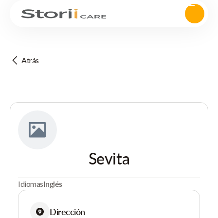
Atrás
Sevita
Idiomas
Inglés
Dirección