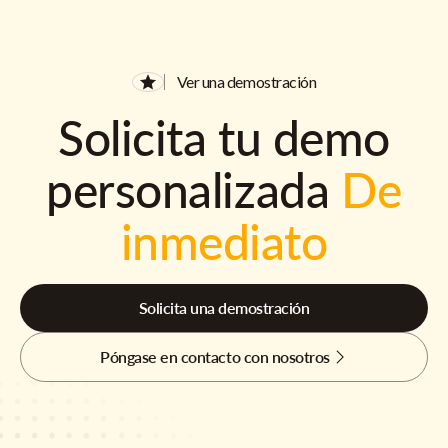
Ver una demostración
Solicita tu demo
personalizada
De
inmediato
Solicita una demostración
Póngase en contacto con nosotros