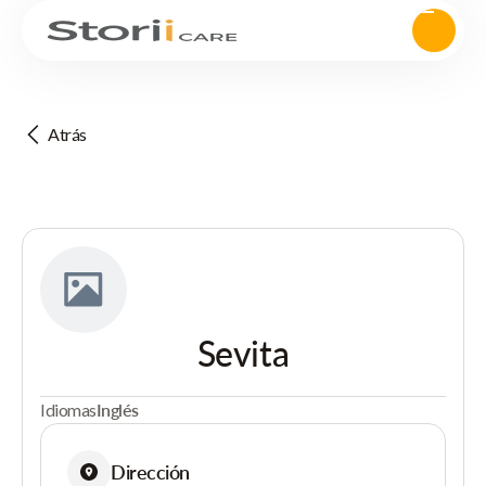
Atrás
Sevita
Idiomas
Inglés
Dirección