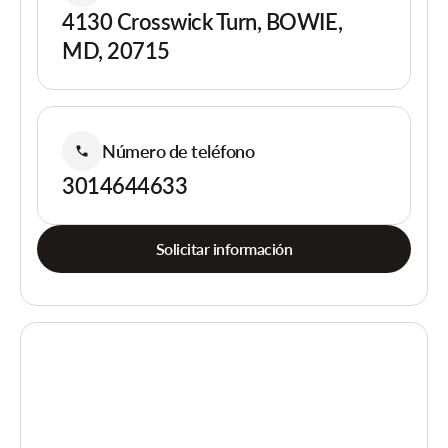
4130 Crosswick Turn, BOWIE,
MD, 20715
Número de teléfono
3014644633
Solicitar información