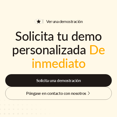
Ver una demostración
Solicita tu demo
personalizada
De
inmediato
Solicita una demostración
Póngase en contacto con nosotros