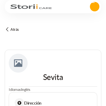
Atrás
Sevita
Idiomas
Inglés
Dirección